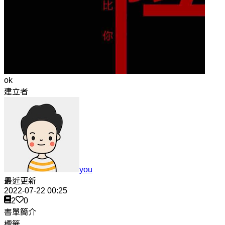
ok
建立者
you
最近更新
2022-07-22 00:25
2
0
書單簡介
標籤