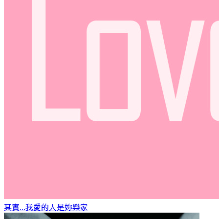
其實...我愛的人是妳
樂家