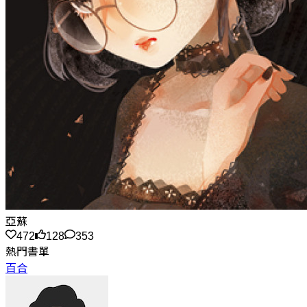
亞蘇
472
128
353
熱門書單
百合