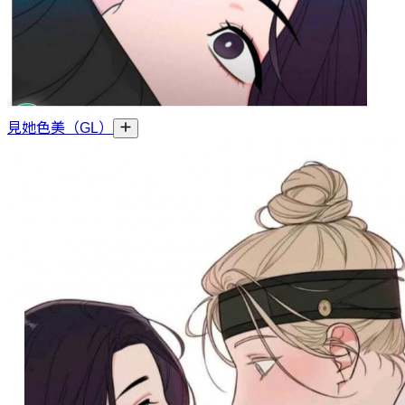
見她色美（GL）