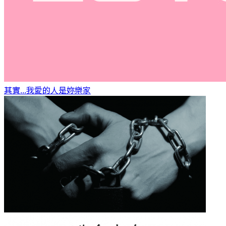
其實...我愛的人是妳
樂家