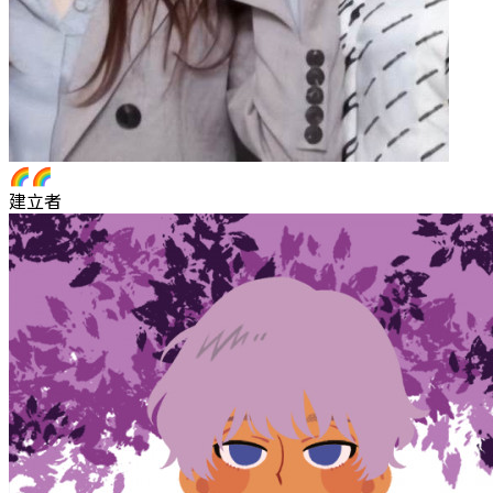
🌈🌈
建立者