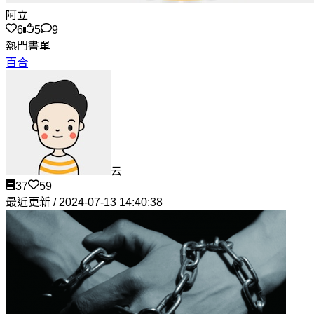
阿立
6
5
9
熱門書單
百合
云
37
59
最近更新 / 2024-07-13 14:40:38