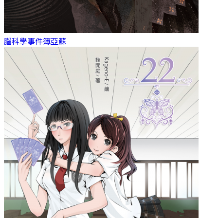
腦科學事件簿
亞蘇