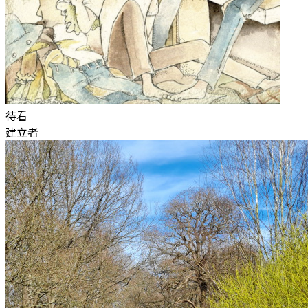
待看
建立者