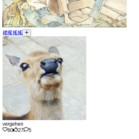
裙襬搖搖
vergehen
60
27
5