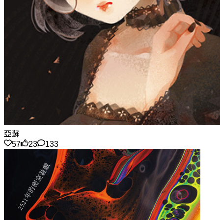
亞蘇
57
23
133