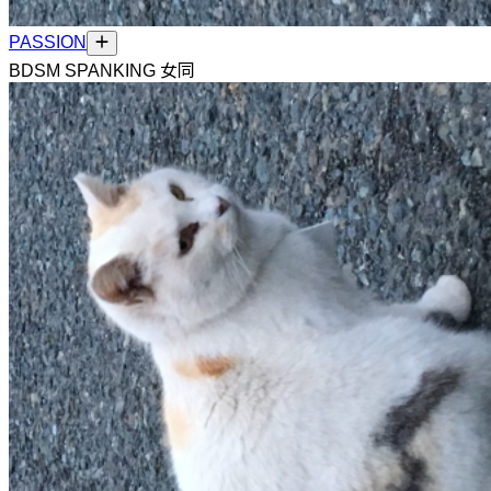
PASSION
BDSM SPANKING 女同