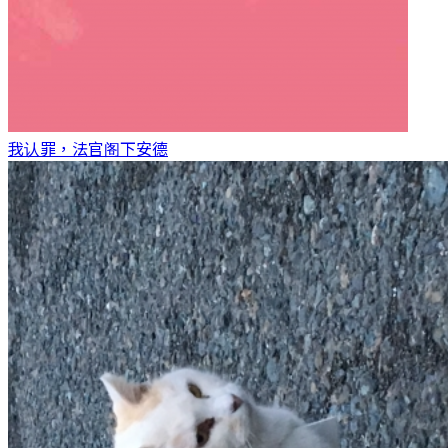
我认罪，法官阁下
安德