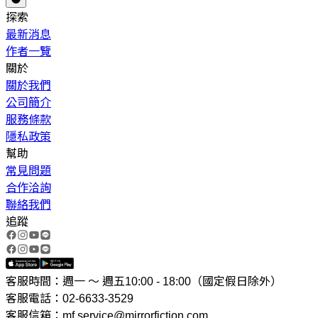
探索
最新消息
作者一覽
關於
關於我們
公司簡介
服務條款
隱私政策
幫助
常見問題
合作洽詢
聯絡我們
追蹤
客服時間：週一 ～ 週五10:00 - 18:00（國定假日除外）
客服電話：02-6633-3529
客服信箱：mf.service@mirrorfiction.com