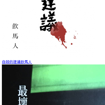
自殺的建議
飲馬人