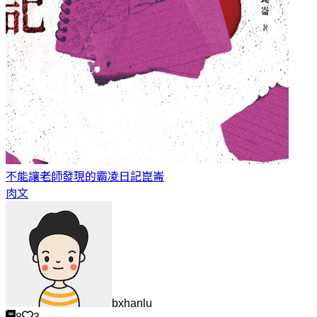
不能讓老師發現的霸凌日記
崑崙
肉文
bxhanlu