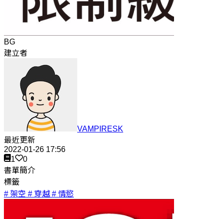
BG
建立者
VAMPIRESK
最近更新
2022-01-26 17:56
1
0
書單簡介
標籤
# 架空
# 穿越
# 情慾