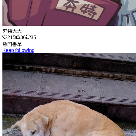
夯特大大
215
36
35
熱門書單
Keep following