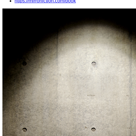
https://mirrorfiction.com/book