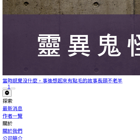
當時感覺沒什麼，事後想起來有點毛的故事
長頸不老羊
1
探索
最新消息
作者一覽
關於
關於我們
公司簡介