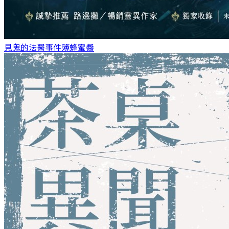
見鬼的法醫事件簿
蜂蜜醬