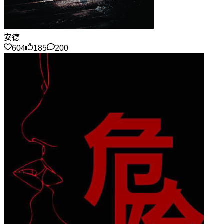
安德
604
185
200