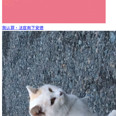
我认罪，法官阁下
安德