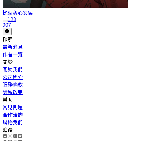
操纵我心
安德
1
2
3
907
探索
最新消息
作者一覽
關於
關於我們
公司簡介
服務條款
隱私政策
幫助
常見問題
合作洽詢
聯絡我們
追蹤