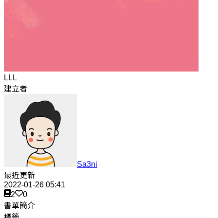
LLL
建立者
Sa3ni
最近更新
2022-01-26 05:41
2
0
書單簡介
標籤