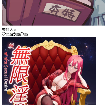
夯特大大
215
36
35