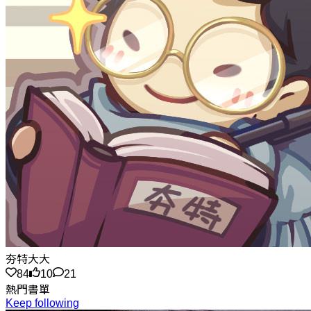
夯特大大
84
10
21
熱門書單
Keep following