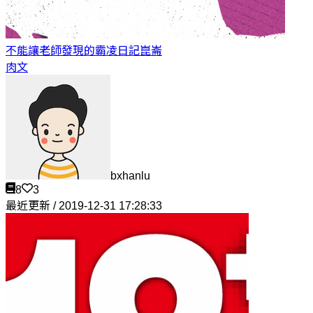
不能讓老師發現的霸凌日記
崑崙
肉文
bxhanlu
8
3
最近更新 / 2019-12-31 17:28:33