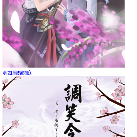
明如翦
馥閒庭