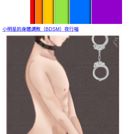
小明星的身體調教（BDSM）
夜行喵