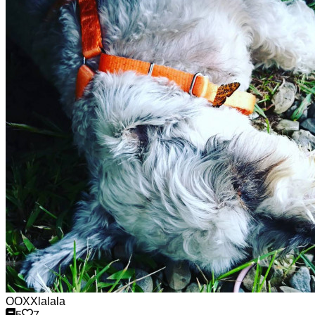
OOXXlalala