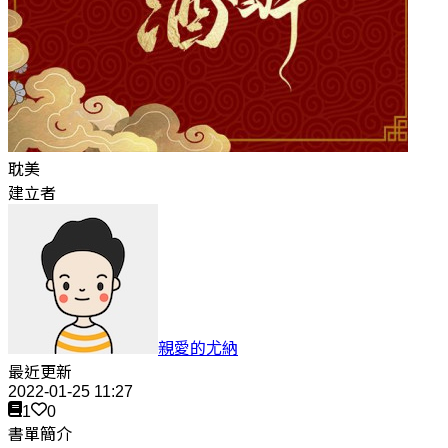
耽美
建立者
親愛的尤納
最近更新
2022-01-25 11:27
1
0
書單簡介