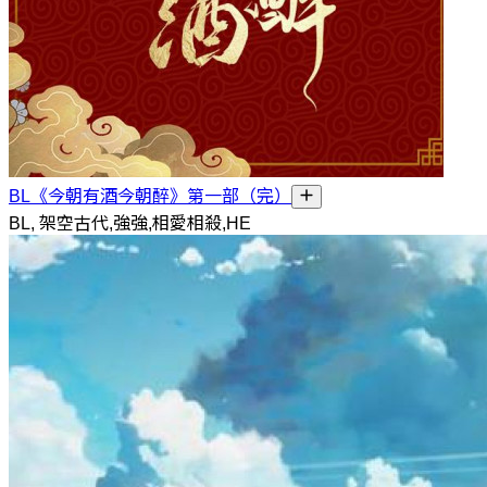
BL《今朝有酒今朝醉》第一部（完）
BL, 架空古代,強強,相愛相殺,HE