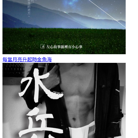
每當月亮升起時
金魚海