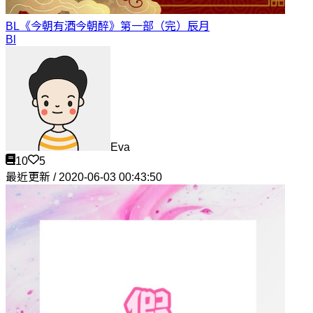
BL《今朝有酒今朝醉》第一部（完）
辰月
Bl
Eva
10
5
最近更新 / 2020-06-03 00:43:50