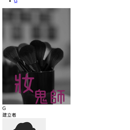
G
G
建立者