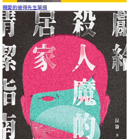
親愛的彼得先生
葉揚