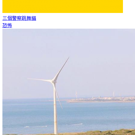
三個警察
跳舞貓
恐怖