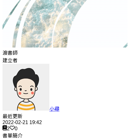
渡書師
建立者
小尋
最近更新
2022-02-21 19:42
2
0
書單簡介