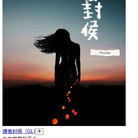
適者封侯（GL)