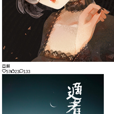
亞蘇
57
23
133