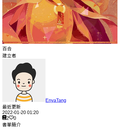
百合
建立者
EnyaTang
最近更新
2022-01-20 01:20
2
0
書單簡介