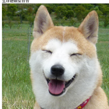
生存遊戲型百合