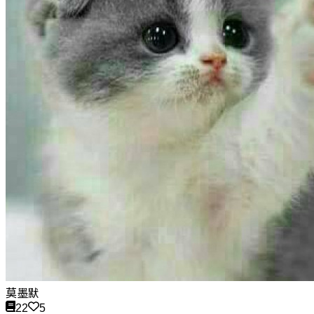
莫墨默
22
5