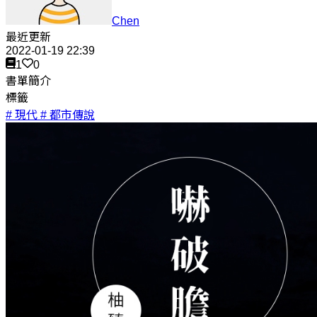
Chen
最近更新
2022-01-19 22:39
1
0
書單簡介
標籤
# 現代
# 都市傳說