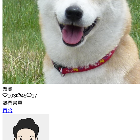
憑虛
103
45
17
熱門書單
百合