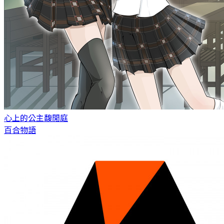
心上的公主
馥閒庭
百合物語