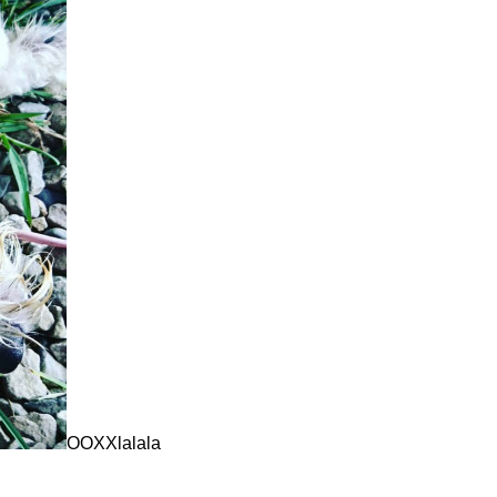
OOXXlalala