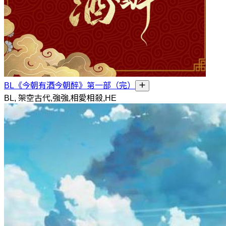
BL《今朝有酒今朝醉》第一部（完）
BL, 架空古代,強強,相愛相殺,HE