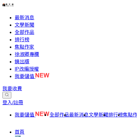
最新消息
文學新聞
全部作品
排行榜
焦點作家
徐淑卿專欄
鏡出版
IP改編授權
我要儲值
我要收費
登入/註冊
我要儲值
全部作品
最新消息
文學新聞
排行榜
焦點
首頁