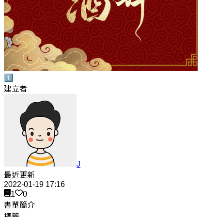
1️⃣
建立者
J
最近更新
2022-01-19 17:16
1
0
書單簡介
標籤