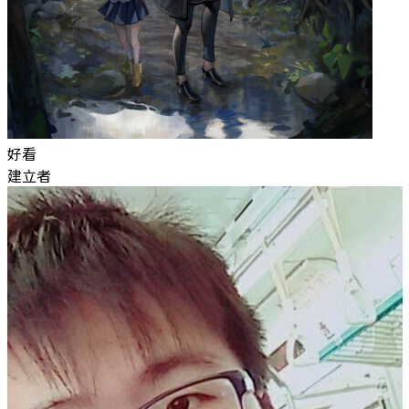
好看
建立者