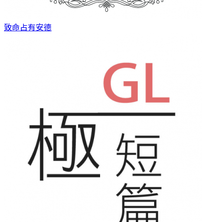
致命占有
安德