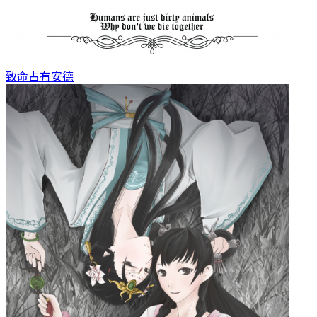
致命占有
安德