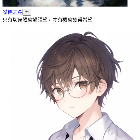
發條之森
只有切身體會過絕望，才有機會獲得希望