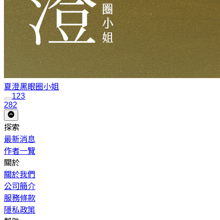
夏澄
黑眼圈小姐
1
2
3
282
探索
最新消息
作者一覽
關於
關於我們
公司簡介
服務條款
隱私政策