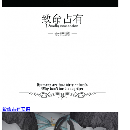
致命占有
安德