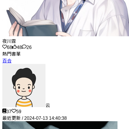
夜川霖
68
48
26
熱門書單
百合
云
37
59
最近更新 / 2024-07-13 14:40:38