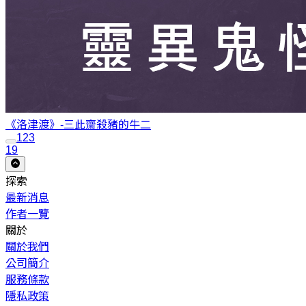
《洛津渡》-三此齋
殺豬的牛二
1
2
3
19
探索
最新消息
作者一覽
關於
關於我們
公司簡介
服務條款
隱私政策