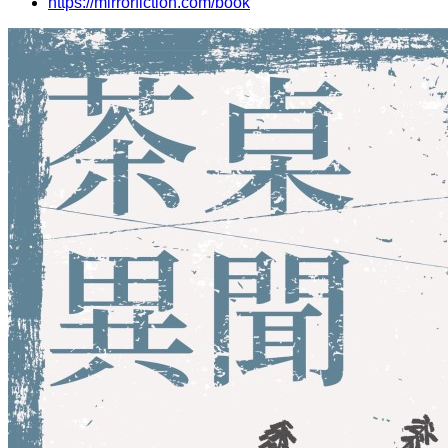
https://mirrorfiction.com/book