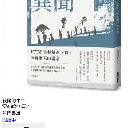
殺豬的牛二
46
19
2
熱門書單
閱讀中