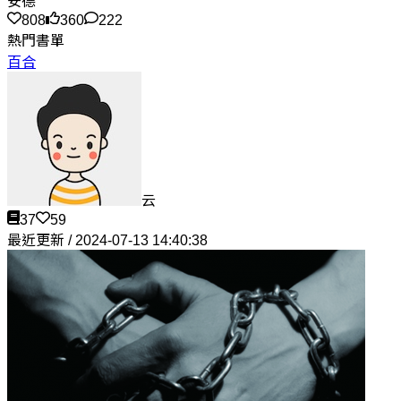
安德
808
360
222
熱門書單
百合
云
37
59
最近更新 / 2024-07-13 14:40:38