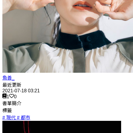
魚善_
最近更新
2021-07-18 03:21
1
0
書單簡介
標籤
# 現代
# 都市