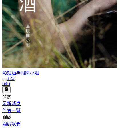
彩虹酒
黑眼圈小姐
1
2
3
646
探索
最新消息
作者一覽
關於
關於我們