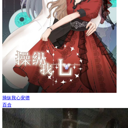
操纵我心
安德
百合