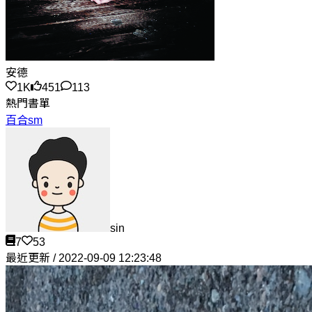
安德
1K
451
113
熱門書單
百合sm
sin
7
53
最近更新 / 2022-09-09 12:23:48