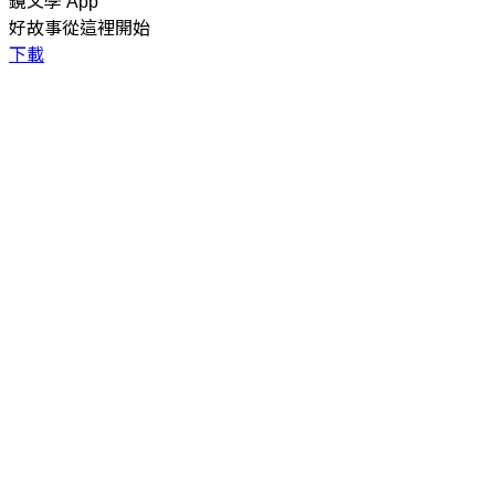
鏡文學 App
好故事從這裡開始
下載