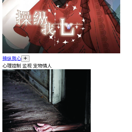
操纵我心
心理控制 监视 宠物情人