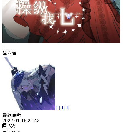
1
建立者
冂刂刂
最近更新
2022-01-16 21:42
1
0