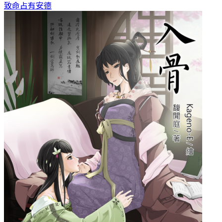
致命占有
安德