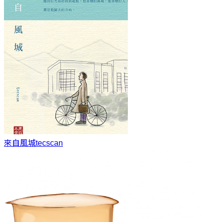
來自風城
tecscan