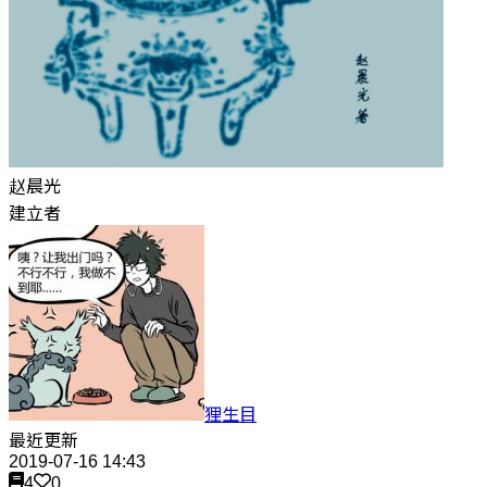
赵晨光
建立者
狸生目
最近更新
2019-07-16 14:43
4
0