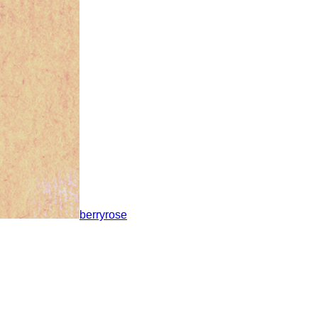
berryrose