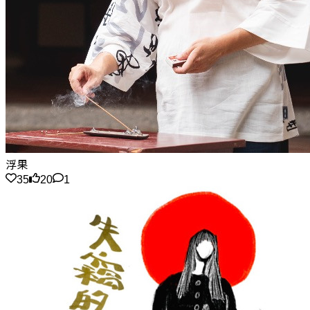
浮果
35
20
1