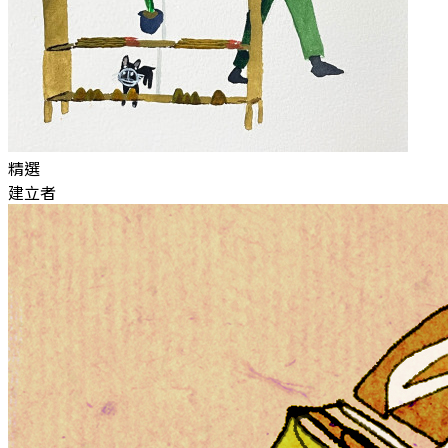
精選
建立者