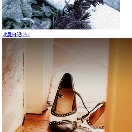
收屍日記
D51