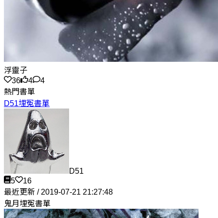
浮靈子
36
4
4
熱門書單
D51埋冤書單
D51
5
16
最近更新 / 2019-07-21 21:27:48
鬼月埋冤書單