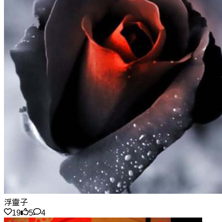
浮靈子
19
5
4