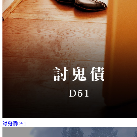
討鬼債
D51