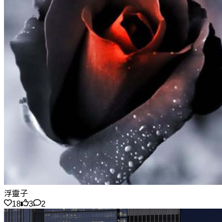
浮靈子
18
3
2