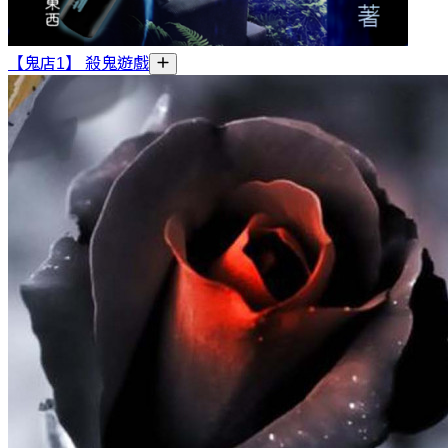
【鬼店1】 殺鬼遊戲