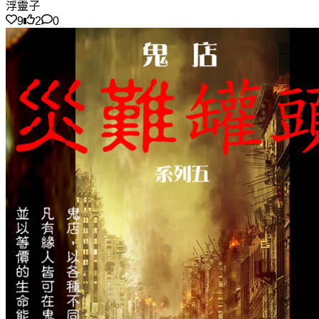
浮靈子
9
2
0