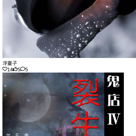
浮靈子
14
5
5