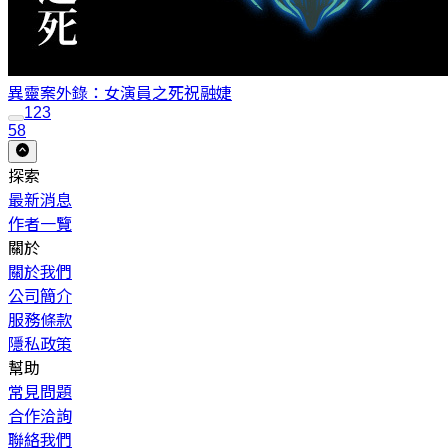
異靈案外錄：女演員之死
祝融婕
1
2
3
58
探索
最新消息
作者一覽
關於
關於我們
公司簡介
服務條款
隱私政策
幫助
常見問題
合作洽詢
聯絡我們