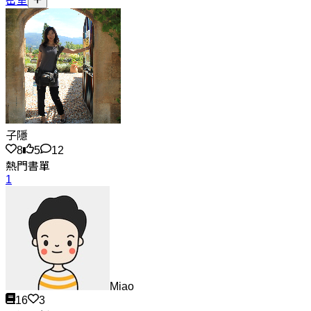
密室
子隱
8
5
12
熱門書單
1
Miao
16
3