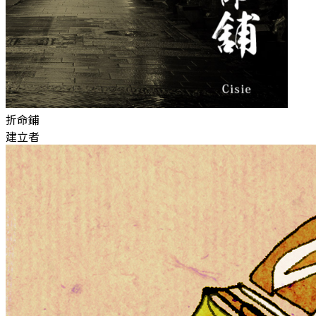
折命鋪
建立者