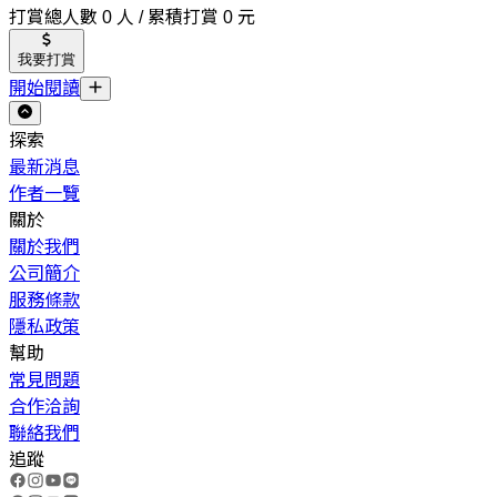
打賞總人數 0 人 / 累積打賞 0 元
我要打賞
開始閱讀
探索
最新消息
作者一覽
關於
關於我們
公司簡介
服務條款
隱私政策
幫助
常見問題
合作洽詢
聯絡我們
追蹤