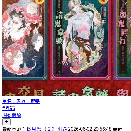
筆名：汎遇‧琬姿
# 都市
開始閱讀
最新章節：
飲月光 《 2 》 汎遇
2026-06-02 20:56:48 更新