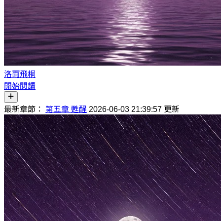
洛雨飛桐
開始閱讀
最新章節：
第五章 甦醒
2026-06-03 21:39:57 更新