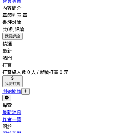
會員專頁
內容簡介
章節列表
章
書評討論
共0則評論
我要評論
精選
最新
熱門
打賞
打賞總人數 0 人 / 累積打賞 0 元
我要打賞
開始閱讀
探索
最新消息
作者一覽
關於