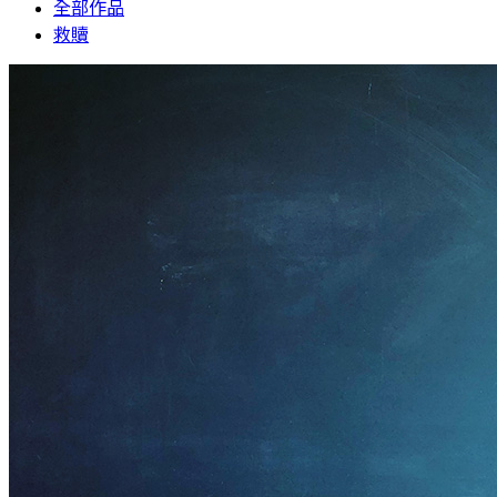
全部作品
救贖