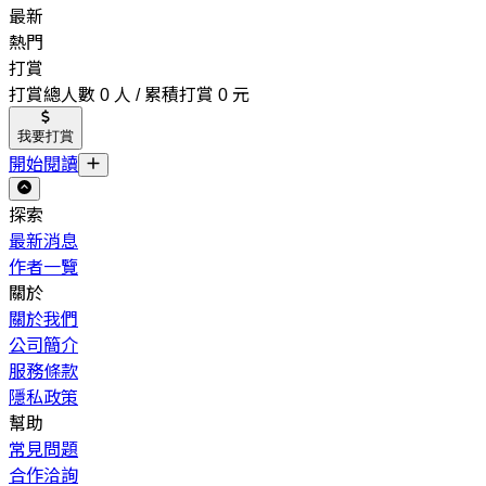
最新
熱門
打賞
打賞總人數 0 人 / 累積打賞 0 元
我要打賞
開始閱讀
探索
最新消息
作者一覽
關於
關於我們
公司簡介
服務條款
隱私政策
幫助
常見問題
合作洽詢