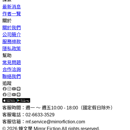
最新消息
作者一覽
關於
關於我們
公司簡介
服務條款
隱私政策
幫助
常見問題
合作洽詢
聯絡我們
追蹤
客服時間：週一 ～ 週五10:00 - 18:00（國定假日除外）
客服電話：02-6633-3529
客服信箱：mf.service@mirrorfiction.com
© 2026 鏡文學 Mirror Fiction All rights reserved.