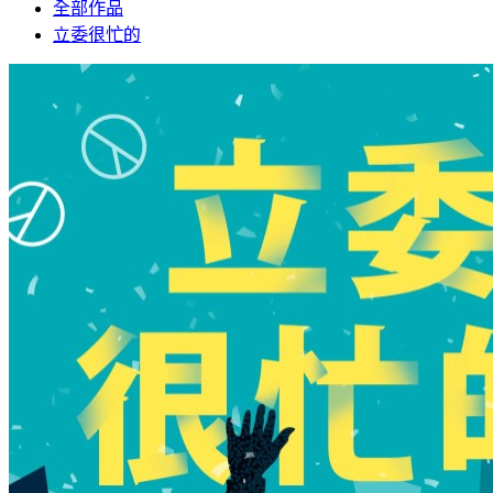
全部作品
立委很忙的