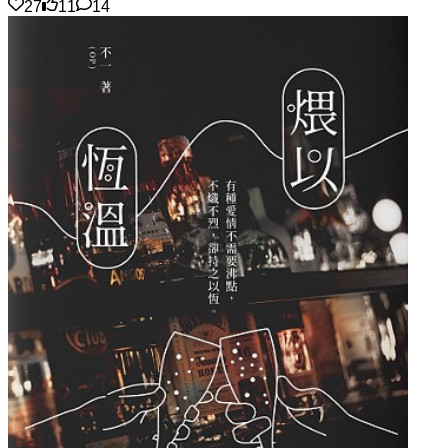
27
11
14