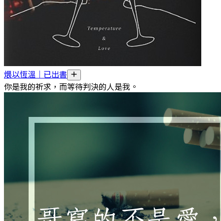
煨以恆溫｜已出書
你是我的祈求，而等待判決的人是我。