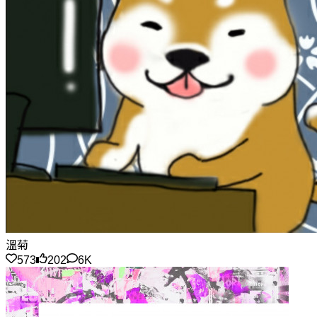
溫菊
573
202
6K