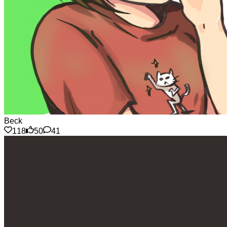
Beck
118
50
41