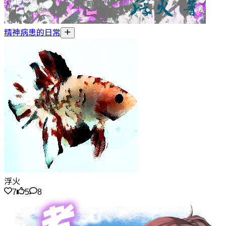
精神病患的日常
浮火
7
5
8