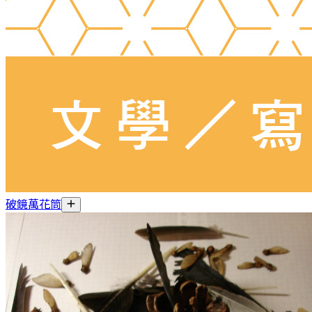
破鏡萬花筒