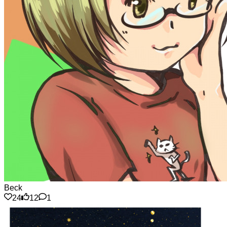
Beck
24
12
1