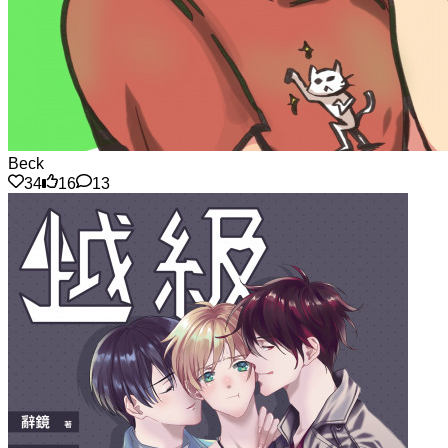
Beck
34
16
13