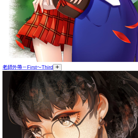
老師外帶－First～Third