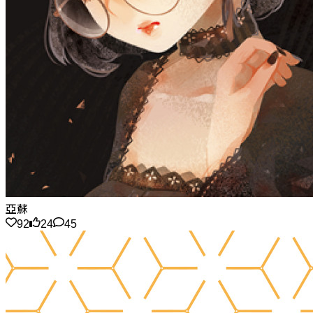
亞蘇
92
24
45