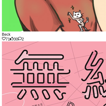
Beck
71
30
2