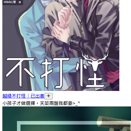
越級不打怪｜已出書
小孩子才做選擇，天菜兩盤我都要>_^