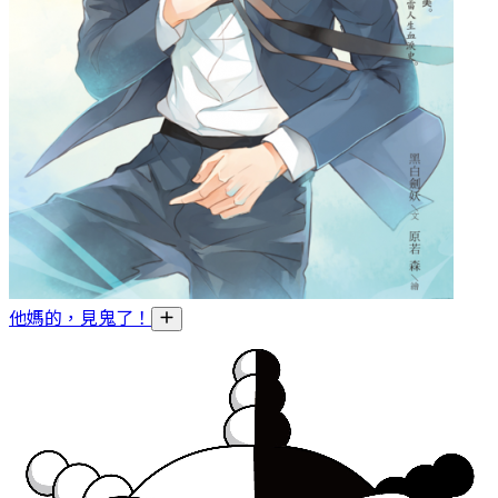
他媽的，見鬼了！