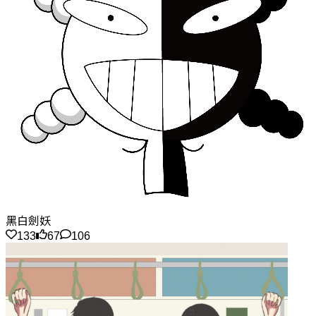
黑白劍妖
133
67
106