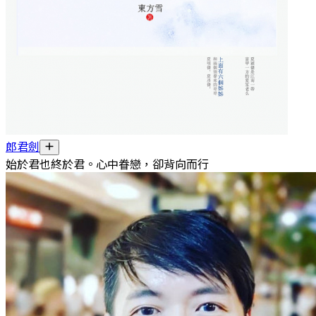
郎君劍
始於君也終於君。心中眷戀，卻背向而行