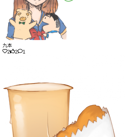
九本
2
2
1