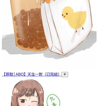
【原耽│ABO】天生一對（已完結）