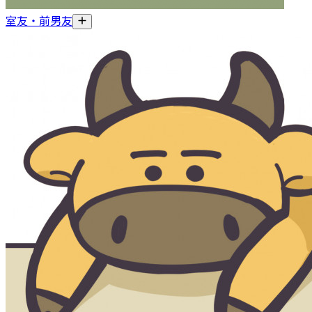
室友‧前男友