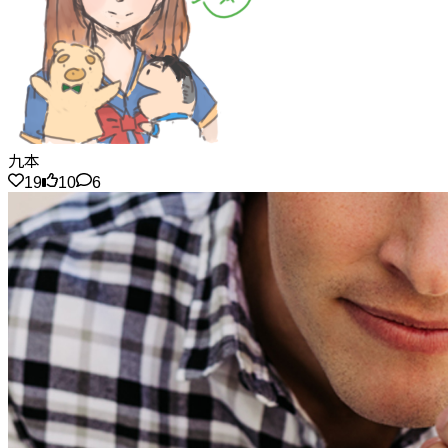
九本
19
10
6