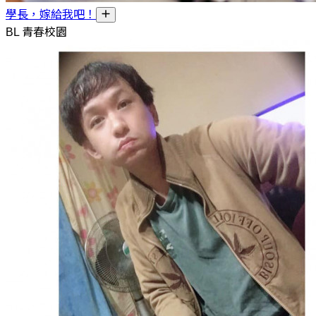
學長，嫁給我吧！
BL 青春校園