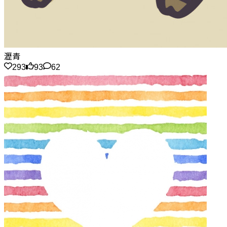
瀝青
293
93
62