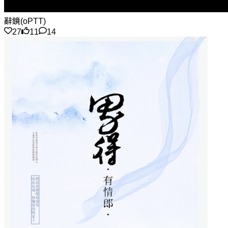
辭鏡(oPTT)
27
11
14