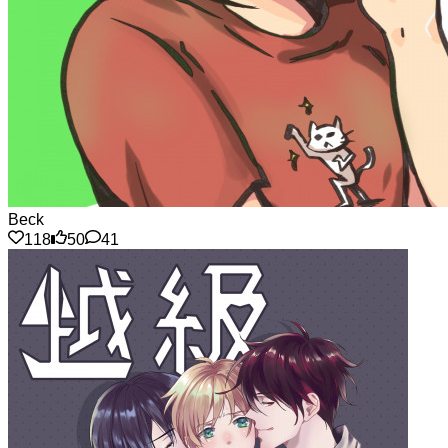
Beck
118
50
41