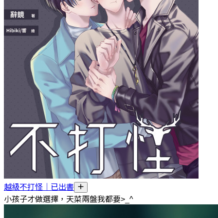
越級不打怪｜已出書
小孩子才做選擇，天菜兩盤我都要>_^