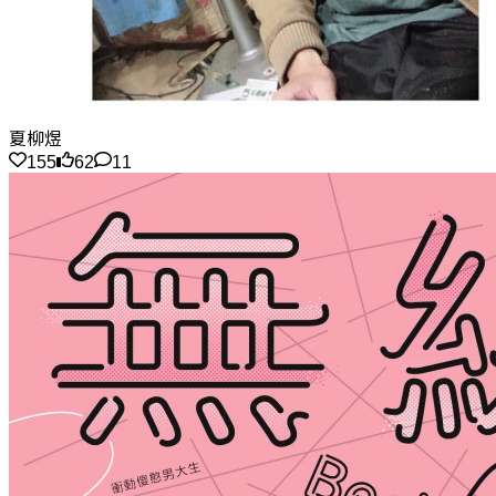
夏柳煜
155
62
11