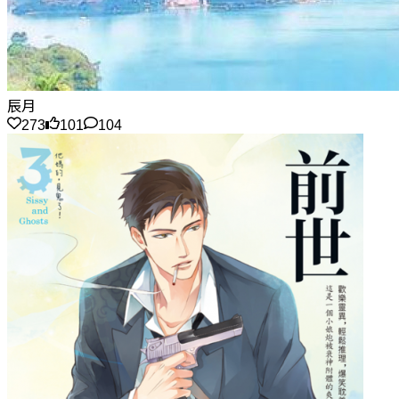
辰月
273
101
104