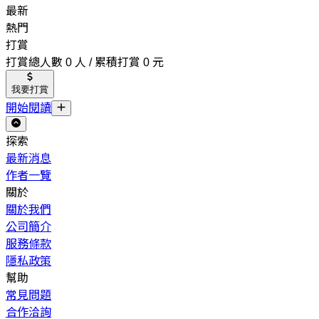
最新
熱門
打賞
打賞總人數 0 人 / 累積打賞 0 元
我要打賞
開始閱讀
探索
最新消息
作者一覽
關於
關於我們
公司簡介
服務條款
隱私政策
幫助
常見問題
合作洽詢